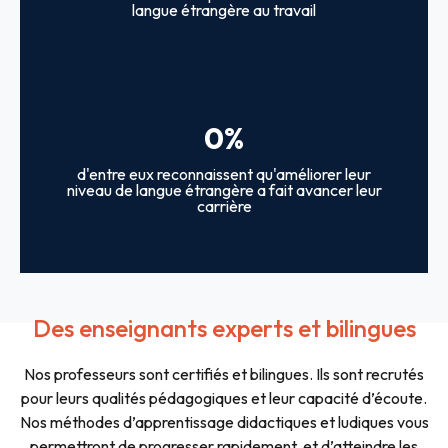
langue étrangère au travail
0
%
d'entre eux reconnaissent qu'améliorer leur
niveau de langue étrangère a fait avancer leur
carrière
Des enseignants experts et bilingues
Nos professeurs sont certifiés et bilingues. Ils sont recrutés
pour leurs qualités pédagogiques et leur capacité d’écoute.
Nos méthodes d’apprentissage didactiques et ludiques vous
permettront de progresser rapidement, et d’atteindre les