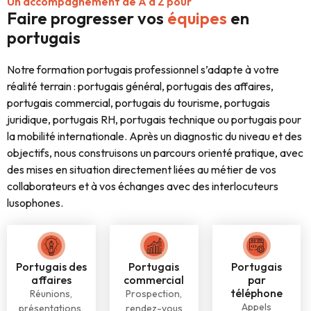
Un accompagnement de A à Z pour
Faire progresser vos
équipes
en
portugais
Notre formation portugais professionnel s’adapte à votre
réalité terrain : portugais général, portugais des affaires,
portugais commercial, portugais du tourisme, portugais
juridique, portugais RH, portugais technique ou portugais pour
la mobilité internationale. Après un diagnostic du niveau et des
objectifs, nous construisons un parcours orienté pratique, avec
des mises en situation directement liées au métier de vos
collaborateurs et à vos échanges avec des interlocuteurs
lusophones.
Portugais des
Portugais
Portugais
affaires
commercial
par
téléphone
Réunions,
Prospection,
Appels
présentations,
rendez-vous