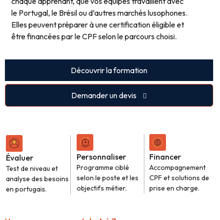
chaque apprenant, que vos équipes travaillent avec
le Portugal, le Brésil ou d’autres marchés lusophones.
Elles peuvent préparer à une certification éligible et
être financées par le CPF selon le parcours choisi.
Découvrir la formation
Demander un devis
Personnaliser
Financer
Évaluer
Programme ciblé
Accompagnement
Test de niveau et
selon le poste et les
CPF et solutions de
analyse des besoins
objectifs métier.
prise en charge.
en portugais.